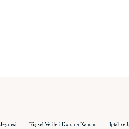
zleşmesi
Kişisel Verileri Koruma Kanunu
İptal ve 