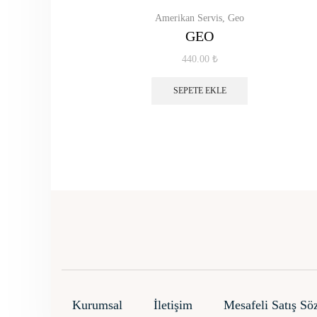
Amerikan Servis
,
Geo
GEO
440.00
₺
SEPETE EKLE
Kurumsal
İletişim
Mesafeli Satış Sö