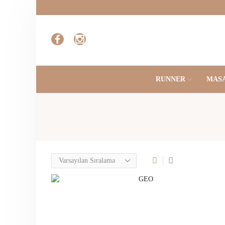
RUNNER
MASA