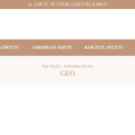
1500 TL VE ÜZERİ ÜCRETSİZ KARGO
 ÖRTÜSÜ
AMERIKAN SERVIS
KOKTEYL PEÇETE
Ana Sayfa
Amerikan Servis
GEO