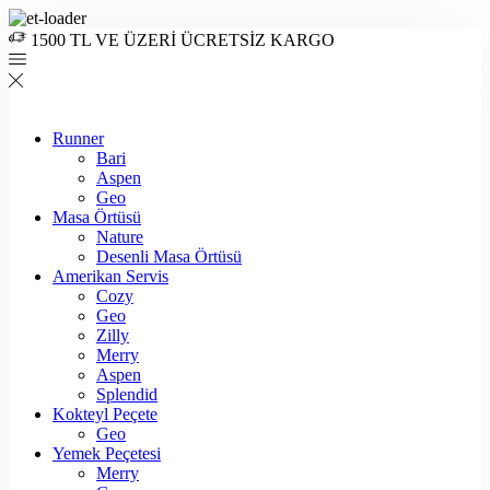
1500 TL VE ÜZERİ ÜCRETSİZ KARGO
Runner
Bari
Aspen
Geo
Masa Örtüsü
Nature
Desenli Masa Örtüsü
Amerikan Servis
Cozy
Geo
Zilly
Merry
Aspen
Splendid
Kokteyl Peçete
Geo
Yemek Peçetesi
Merry