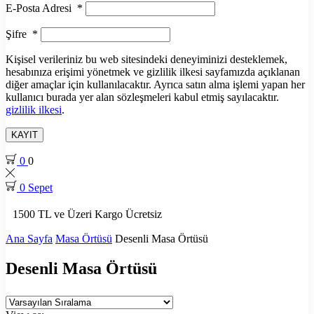
E-Posta Adresi
*
Şifre
*
Kişisel verileriniz bu web sitesindeki deneyiminizi desteklemek,
hesabınıza erişimi yönetmek ve gizlilik ilkesi sayfamızda açıklanan
diğer amaçlar için kullanılacaktır. Ayrıca satın alma işlemi yapan her
kullanıcı burada yer alan sözleşmeleri kabul etmiş sayılacaktır.
gizlilik ilkesi
.
KAYIT
0
0
0
Sepet
1500 TL ve Üzeri Kargo Ücretsiz
Ana Sayfa
Masa Örtüsü
Desenli Masa Örtüsü
Desenli Masa Örtüsü