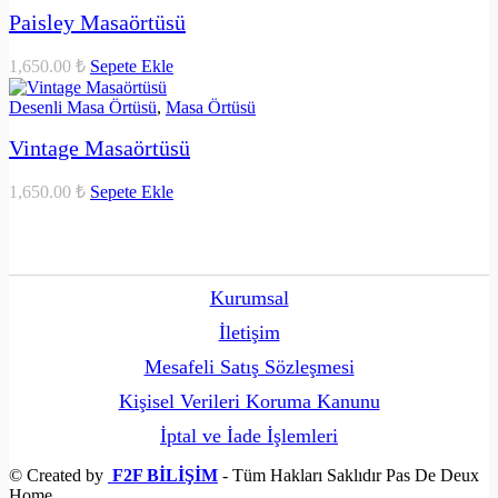
Paisley Masaörtüsü
1,650.00
₺
Sepete Ekle
Desenli Masa Örtüsü
,
Masa Örtüsü
Vintage Masaörtüsü
1,650.00
₺
Sepete Ekle
Kurumsal
İletişim
Mesafeli Satış Sözleşmesi
Kişisel Verileri Koruma Kanunu
İptal ve İade İşlemleri
© Created by
F2F BİLİŞİM
- Tüm Hakları Saklıdır Pas De Deux
Home.