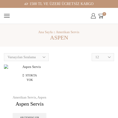
1500 TL VE ÜZERİ ÜCRETSİZ KARGO
0
Ana Sayfa
Amerikan Servis
ASPEN
STOKTA
YOK
Amerikan Servis
,
Aspen
Aspen Servis
Bu
ürünün
SEÇENEKLER