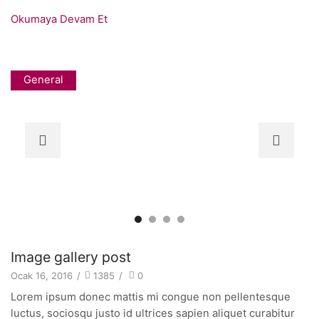
Okumaya Devam Et
General
Image gallery post
Ocak 16, 2016
/
1385
/
0
Lorem ipsum donec mattis mi congue non pellentesque
luctus, sociosqu justo id ultrices sapien aliquet curabitur