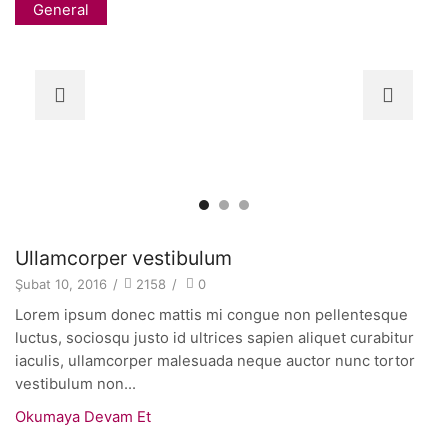
General
Ullamcorper vestibulum
Şubat 10, 2016
/
2158
/
0
Lorem ipsum donec mattis mi congue non pellentesque
luctus, sociosqu justo id ultrices sapien aliquet curabitur
iaculis, ullamcorper malesuada neque auctor nunc tortor
vestibulum non...
Okumaya Devam Et