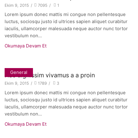
Ekim 9, 2015
/
7095
/
1
Lorem ipsum donec mattis mi congue non pellentesque
luctus, sociosqu justo id ultrices sapien aliquet curabitur
iaculis, ullamcorper malesuada neque auctor nunc tortor
vestibulum non...
Okumaya Devam Et
General
Hac dignissim vivamus a a proin
Ekim 9, 2015
/
1789
/
3
Lorem ipsum donec mattis mi congue non pellentesque
luctus, sociosqu justo id ultrices sapien aliquet curabitur
iaculis, ullamcorper malesuada neque auctor nunc tortor
vestibulum non...
Okumaya Devam Et