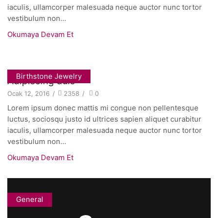
iaculis, ullamcorper malesuada neque auctor nunc tortor
vestibulum non...
Okumaya Devam Et
Birthstone Jewelry
Adipiscing duis
Ocak 12, 2016
/
2358
/
0
Lorem ipsum donec mattis mi congue non pellentesque
luctus, sociosqu justo id ultrices sapien aliquet curabitur
iaculis, ullamcorper malesuada neque auctor nunc tortor
vestibulum non...
Okumaya Devam Et
General